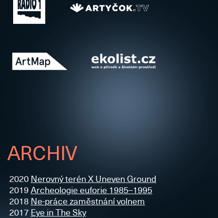
ARCHIV
2020
Nerovný terén X Uneven Ground
2019
Archeologie euforie 1985–1995
2018
Ne-práce zaměstnání volnem
2017
Eye in The Sky