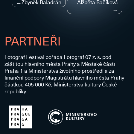
Navigace
Zbyněk Baladrán
Alžběta Bačíková
pro
příspěvek
PARTNEŘI
Fotograf Festival pořádá Fotograf 07 z. s. pod
záštitou hlavního města Prahy a Městské části
Praha 1 a Ministerstva životního prostředí a za
finanční podpory Magistrátu hlavního města Prahy
částkou 405 000 Kč, Ministerstva kultury České
republiky.