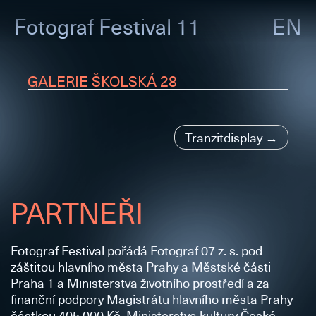
Fotograf
Festival 11
EN
GALERIE ŠKOLSKÁ 28
Navigace
Tranzitdisplay
pro
příspěvek
PARTNEŘI
Fotograf Festival pořádá Fotograf 07 z. s. pod
záštitou hlavního města Prahy a Městské části
Praha 1 a Ministerstva životního prostředí a za
finanční podpory Magistrátu hlavního města Prahy
částkou 405 000 Kč, Ministerstva kultury České