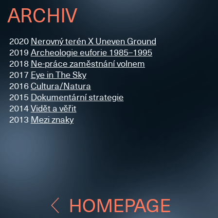
ARCHIV
2020
Nerovný terén X Uneven Ground
2019
Archeologie euforie 1985–1995
2018
Ne-práce zaměstnání volnem
2017
Eye in The Sky
2016
Cultura/Natura
2015
Dokumentární strategie
2014
Vidět a věřit
2013
Mezi znaky
HOMEPAGE