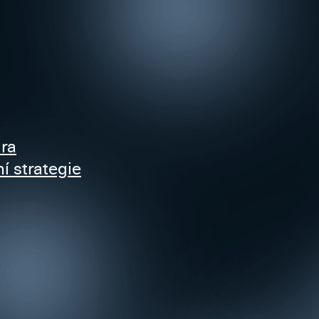
ra
 strategie