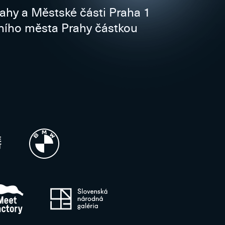
rahy a Městské části Praha 1
vního města Prahy částkou