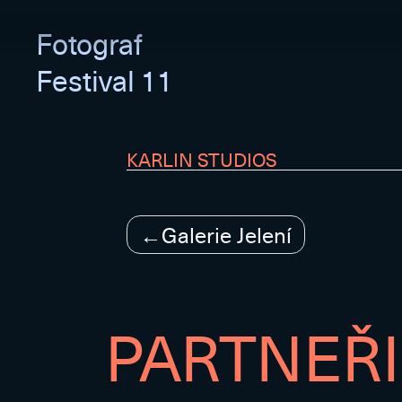
Fotograf
Festival 11
KARLIN STUDIOS
Navigace
Galerie Jelení
pro
příspěvek
PARTNEŘI