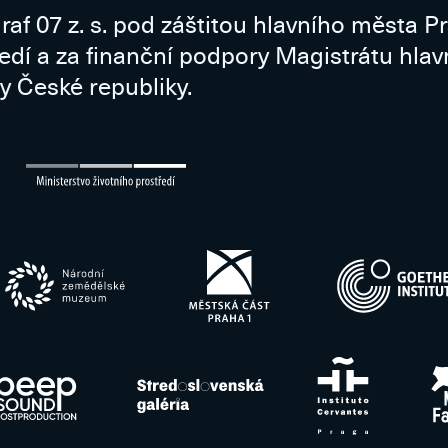
raf 07 z. s. pod záštitou hlavního města P
ředí a za finanční podpory Magistrátu hla
y České republiky.