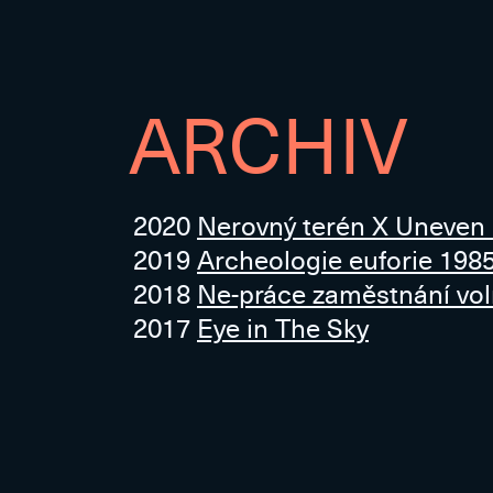
ARCHIV
2020
Nerovný terén X Uneven
2019
Archeologie euforie 198
2018
Ne-práce zaměstnání vo
2017
Eye in The Sky