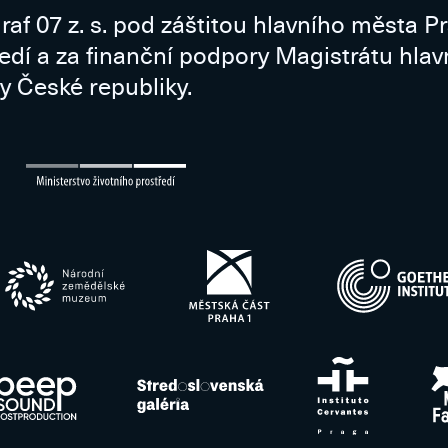
raf 07 z. s. pod záštitou hlavního města P
ředí a za finanční podpory Magistrátu hla
y České republiky.