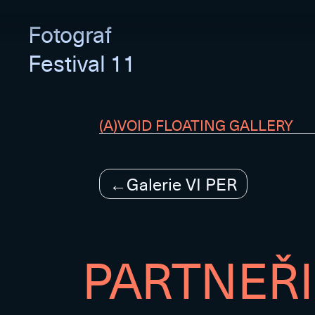
Fotograf
Festival 11
(A)VOID FLOATING GALLERY
Navigace
Galerie VI PER
pro
příspěvek
PARTNEŘI