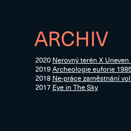
ARCHIV
2020
Nerovný terén X Uneven
2019
Archeologie euforie 198
2018
Ne-práce zaměstnání vo
2017
Eye in The Sky