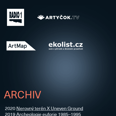
ARCHIV
2020
Nerovný terén X Uneven Ground
2019
Archeologie euforie 1985–1995