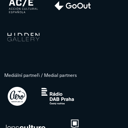
Mediální partneři / Medial partners