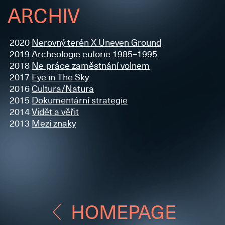
ARCHIV
2020
Nerovný terén X Uneven Ground
2019
Archeologie euforie 1985–1995
2018
Ne-práce zaměstnání volnem
2017
Eye in The Sky
2016
Cultura/Natura
2015
Dokumentární strategie
2014
Vidět a věřit
2013
Mezi znaky
HOMEPAGE