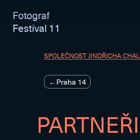
Fotograf
Festival 11
SPOLEČNOST JINDŘICHA CHA
Navigace
Praha 14
pro
příspěvek
PARTNEŘI