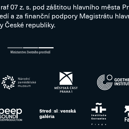
raf 07 z. s. pod záštitou hlavního města P
ředí a za finanční podpory Magistrátu hla
y České republiky.