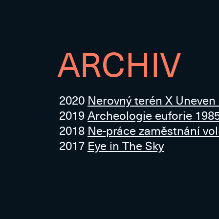
ARCHIV
2020
Nerovný terén X Uneven
2019
Archeologie euforie 198
2018
Ne-práce zaměstnání vo
2017
Eye in The Sky