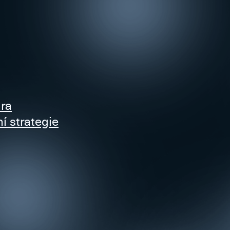
ra
 strategie