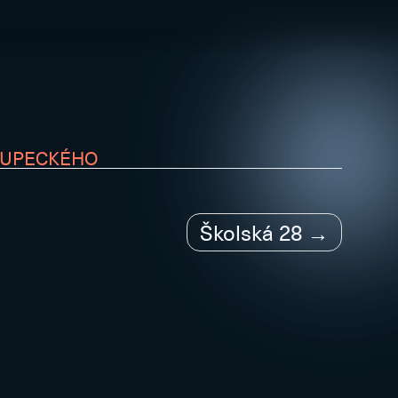
LUPECKÉHO
Školská 28