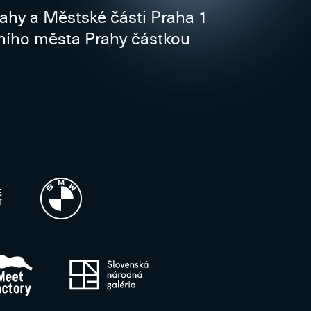
rahy a Městské části Praha 1
vního města Prahy částkou