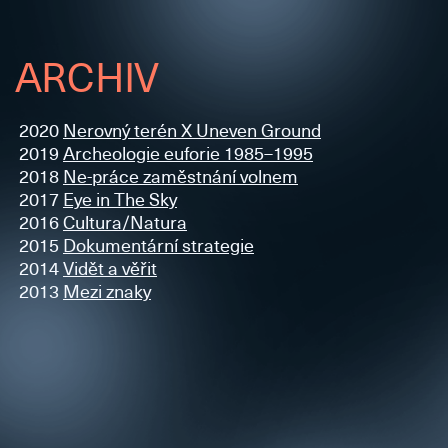
ARCHIV
2020
Nerovný terén X Uneven Ground
2019
Archeologie euforie 1985–1995
2018
Ne-práce zaměstnání volnem
2017
Eye in The Sky
2016
Cultura/Natura
2015
Dokumentární strategie
2014
Vidět a věřit
2013
Mezi znaky