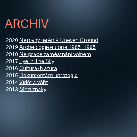
ARCHIV
2020
Nerovný terén X Uneven Ground
2019
Archeologie euforie 1985–1995
2018
Ne-práce zaměstnání volnem
2017
Eye in The Sky
2016
Cultura/Natura
2015
Dokumentární strategie
2014
Vidět a věřit
2013
Mezi znaky