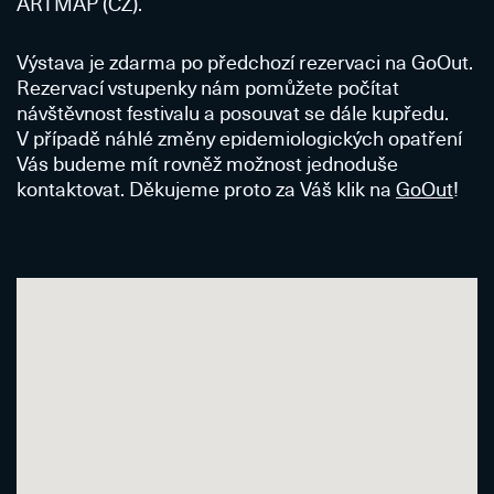
ARTMAP (CZ).
Výstava je zdarma po předchozí rezervaci na GoOut.
Rezervací vstupenky nám pomůžete počítat
návštěvnost festivalu a posouvat se dále kupředu.
V případě náhlé změny epidemiologických opatření
Vás budeme mít rovněž možnost jednoduše
kontaktovat. Děkujeme proto za Váš klik na
GoOut
!