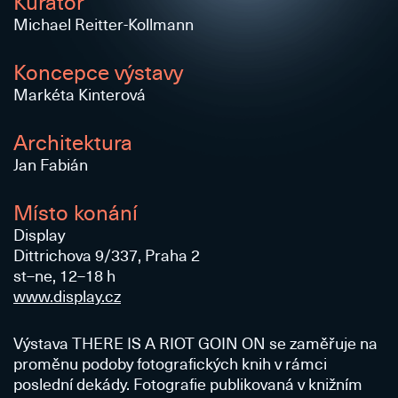
Kurátor
Michael Reitter-Kollmann
Koncepce výstavy
Markéta Kinterová
Architektura
Jan Fabián
Místo konání
Display
Dittrichova 9/337, Praha 2
st–ne, 12–18 h
www.display.cz
Výstava THERE IS A RIOT GOIN ON se zaměřuje na
proměnu podoby fotografických knih v rámci
poslední dekády. Fotografie publikovaná v knižním