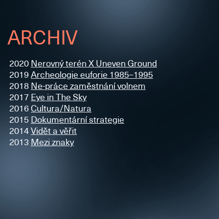
ARCHIV
2020
Nerovný terén X Uneven Ground
2019
Archeologie euforie 1985–1995
2018
Ne-práce zaměstnání volnem
2017
Eye in The Sky
2016
Cultura/Natura
2015
Dokumentární strategie
2014
Vidět a věřit
2013
Mezi znaky