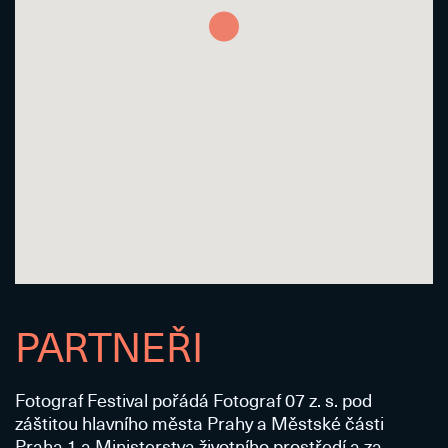
PARTNEŘI
Fotograf Festival pořádá Fotograf 07 z. s. pod
záštitou hlavního města Prahy a Městské části
Praha 1 a Ministerstva životního prostředí a za