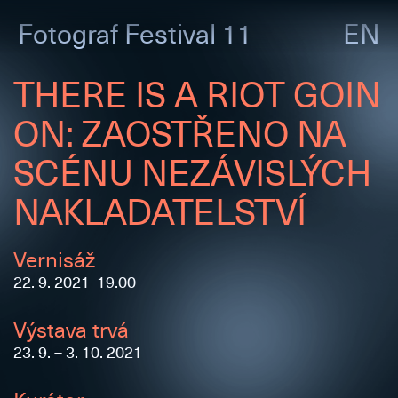
Fotograf
Festival 11
EN
THERE IS A RIOT GOIN
ON: ZAOSTŘENO NA
SCÉNU NEZÁVISLÝCH
NAKLADATELSTVÍ
Vernisáž
22. 9. 2021 19.00
Výstava trvá
23. 9. – 3. 10. 2021