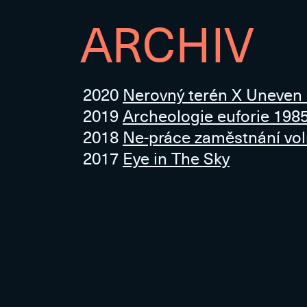
ARCHIV
2020
Nerovný terén X Uneven
2019
Archeologie euforie 198
2018
Ne-práce zaměstnání vo
2017
Eye in The Sky