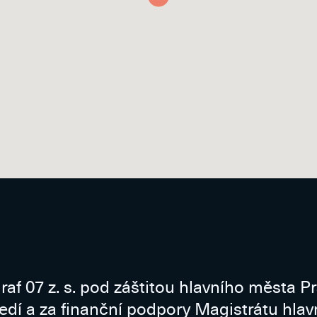
raf 07 z. s. pod záštitou hlavního města P
ředí a za finanční podpory Magistrátu hla