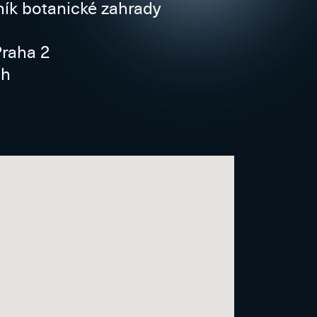
ník botanické zahrady
Praha 2
 h