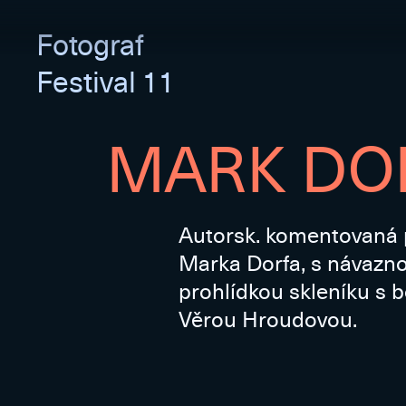
Fotograf
Festival 11
MARK DOR
Autorsk. komentovaná p
Marka Dorfa, s návaz
prohlídkou skleníku s 
Věrou Hroudovou.