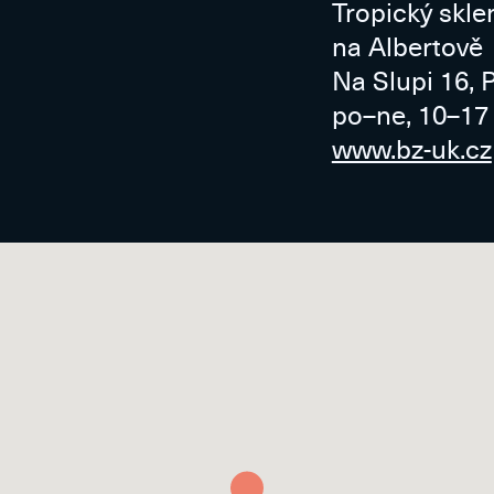
Tropický skle
na Albertově
Na Slupi 16, 
po–ne, 10–17
www.bz-uk.cz