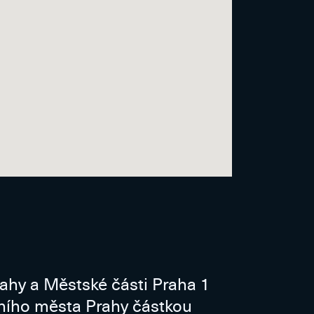
rahy a Městské části Praha 1
vního města Prahy částkou