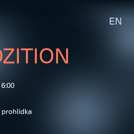
EN
ZITION
16:00
prohlídka