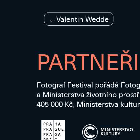
Navigace
Valentin Wedde
pro
příspěvek
PARTNEŘI
Fotograf Festival pořádá Fotog
a Ministerstva životního prost
405 000 Kč, Ministerstva kultur