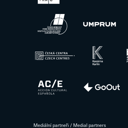
Mediální partneři / Medial partners