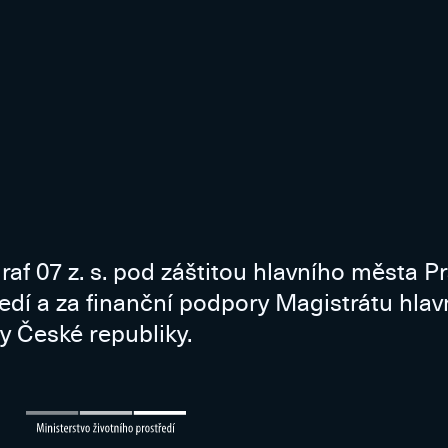
raf 07 z. s. pod záštitou hlavního města P
ředí a za finanční podpory Magistrátu hla
y České republiky.