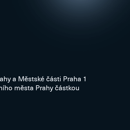
rahy a Městské části Praha 1
vního města Prahy částkou