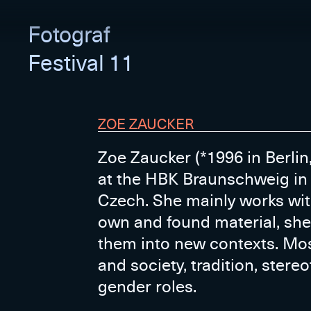
Fotograf
Festival 11
ZOE ZAUCKER
Zoe Zaucker (*1996 in Berlin,
at the HBK Braunschweig in 
Czech. She mainly works wit
own and found material, she
them into new contexts. Mo
and society, tradition, stere
gender roles.