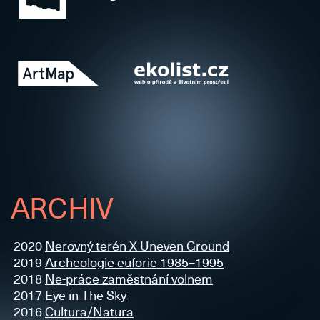
ARCHIV
2020
Nerovný terén X Uneven Ground
2019
Archeologie euforie 1985–1995
2018
Ne-práce zaměstnání volnem
2017
Eye in The Sky
2016
Cultura/Natura