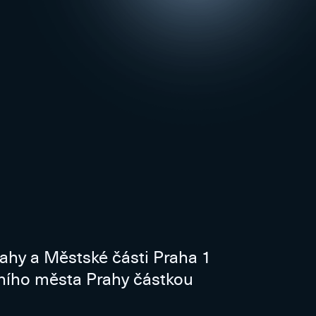
rahy a Městské části Praha 1
vního města Prahy částkou