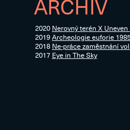
ARCHIV
2020
Nerovný terén X Uneven
2019
Archeologie euforie 198
2018
Ne-práce zaměstnání vo
2017
Eye in The Sky