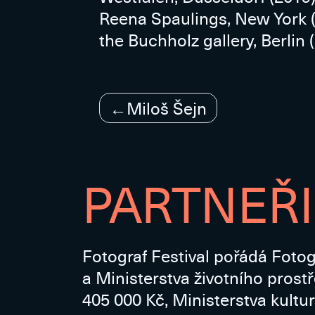
Reena Spaulings, New York (
the Buchholz gallery, Berlin 
Navigace
Miloš Šejn
pro
příspěvek
PARTNEŘI
Fotograf Festival pořádá Fotog
a Ministerstva životního prost
405 000 Kč, Ministerstva kultur