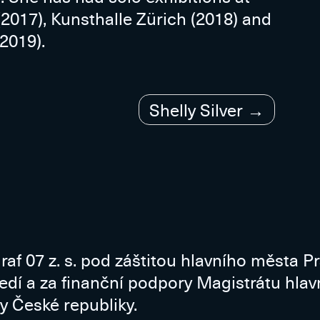
2017), Kunsthalle Zürich (2018) and
(2019).
Shelly Silver
raf 07 z. s. pod záštitou hlavního města P
ředí a za finanční podpory Magistrátu hla
y České republiky.