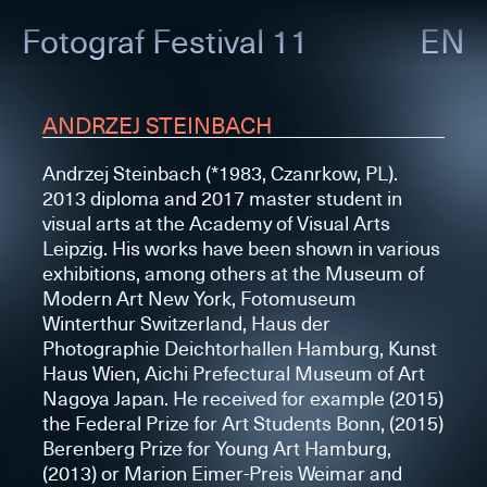
Fotograf
Festival 11
EN
ANDRZEJ STEINBACH
Andrzej Steinbach (*1983, Czanrkow, PL).
2013 diploma and 2017 master student in
visual arts at the Academy of Visual Arts
Leipzig. His works have been shown in various
exhibitions, among others at the Museum of
Modern Art New York, Fotomuseum
Winterthur Switzerland, Haus der
Photographie Deichtorhallen Hamburg, Kunst
Haus Wien, Aichi Prefectural Museum of Art
Nagoya Japan. He received for example (2015)
the Federal Prize for Art Students Bonn, (2015)
Berenberg Prize for Young Art Hamburg,
(2013) or Marion Eimer-Preis Weimar and