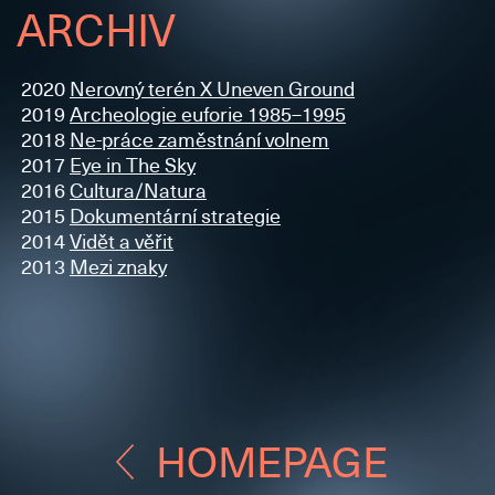
ARCHIV
2020
Nerovný terén X Uneven Ground
2019
Archeologie euforie 1985–1995
2018
Ne-práce zaměstnání volnem
2017
Eye in The Sky
2016
Cultura/Natura
2015
Dokumentární strategie
2014
Vidět a věřit
2013
Mezi znaky
HOMEPAGE