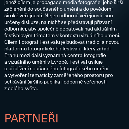
jehož cílem je propagace média fotografie, jeho širší
začlenění do současného umění a do povědomí
široké veřejnosti. Nejen odborné veřejnosti jsou
určeny diskuze, na nichž se představují přizvaní
odborníci, aby společně debatovali nad aktuálním
festivalovým tématem v kontextu vizuálního umění.
Cílem Fotograf Festivalu je budovat tradici a novou
platformu fotografického festivalu, který zařadí
Prahu mezi další významná centra fotografie
a vizuálního umění v Evropě. Festival usiluje
o přiblížení současného fotografického umění
a vytvoření tematicky zaměřeného prostoru pro
setkávání širšího publika i odborné veřejnosti
z celého světa.
PARTNEŘI