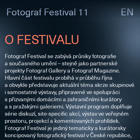
Fotograf
Festival 11
EN
O FESTIVALU
Fotograf Festival se zabývá průniky fotografie
a současného umění – stejně jako partnerské
projekty Fotograf Gallery a Fotograf Magazine.
Hlavní část festivalu probíhá v průběhu října
a obvykle představuje aktuální téma skrze skupinové
i samostatné výstavy, připravené ve spolupráci
s přizvanými domácími a zahraničními kurátory
a s pražskými galeriemi. Výstavní program doplňuje
série diskuzí, site-specific akcí, výstav ve veřejném
prostoru, projekcí a komentovaných prohlídek.
Fotograf Festival je jediný tematicky a kurátorsky
koncipovaný fotografický festival v České republice,