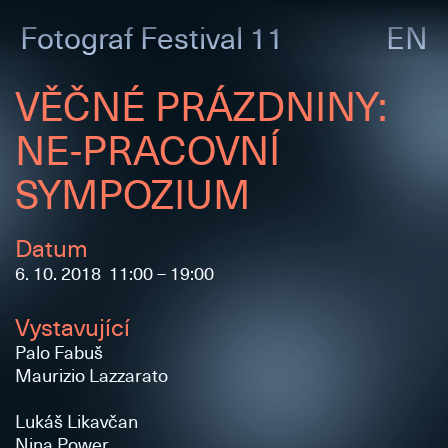
Fotograf
Festival 11
EN
VĚČNÉ PRÁZDNINY:
NE-PRACOVNÍ
SYMPOZIUM
Datum
6. 10. 2018 11:00 – 19:00
Vystavující
Palo Fabuš
Maurizio Lazzarato
Lukáš Likavčan
Nina Power