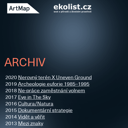
ARCHIV
2020
Nerovný terén X Uneven Ground
2019
Archeologie euforie 1985–1995
2018
Ne-práce zaměstnání volnem
2017
Eye in The Sky
2016
Cultura/Natura
2015
Dokumentární strategie
2014
Vidět a věřit
2013
Mezi znaky