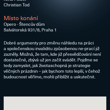
Christian Tod
Místo konání
Opero - Štencův dům
Salvátorská 931/8, Praha 1
Dobré argumenty pro změnu náhledu na práci
a společenskou invaliditu způsobenou ne-prací již
zazněly. Možná, že tam, kde již přesvědčování není
dostatečné, zbývá už jen začít svádět. Pojďme se
tedy zamyslet, jak životaschopná je strategie
věčných prázdnin – jak bychom toto lepší, v čehož
budoucnost věříme, mohli přiblížit a uskutečnit.