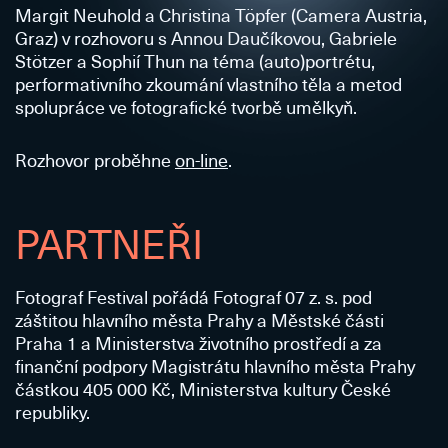
Margit Neuhold a Christina Töpfer (Camera Austria,
Graz) v rozhovoru s Annou Daučíkovou, Gabriele
Stötzer a Sophií Thun na téma (auto)portrétu,
performativního zkoumání vlastního těla a metod
spolupráce ve fotografické tvorbě umělkyň.
Rozhovor proběhne
on-line
.
PARTNEŘI
Fotograf Festival pořádá Fotograf 07 z. s. pod
záštitou hlavního města Prahy a Městské části
Praha 1 a Ministerstva životního prostředí a za
finanční podpory Magistrátu hlavního města Prahy
částkou 405 000 Kč, Ministerstva kultury České
republiky.