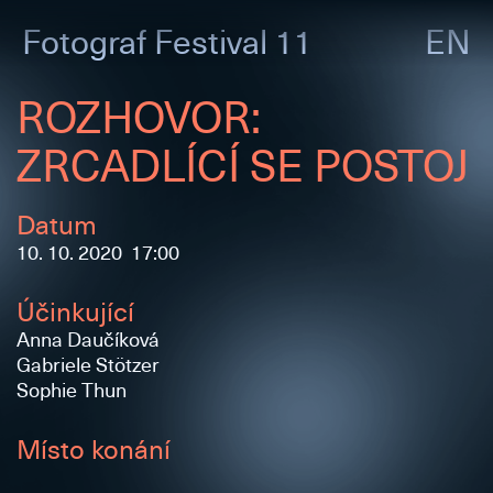
Fotograf
Festival 11
EN
ROZHOVOR:
ZRCADLÍCÍ SE POSTOJ
Datum
10. 10. 2020 17:00
Účinkující
Anna Daučíková
Gabriele Stötzer
Sophie Thun
Místo konání