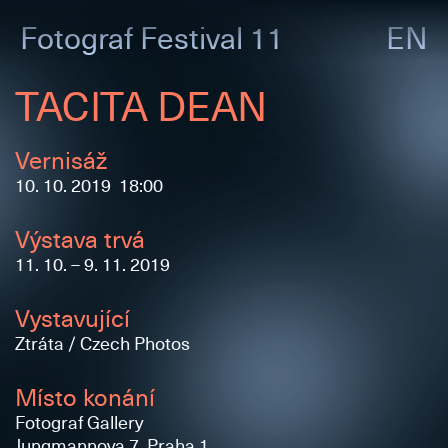
Fotograf
Festival 11
EN
TACITA DEAN
Vernisáž
10. 10. 2019 18:00
Výstava trvá
11. 10. – 9. 11. 2019
Vystavující
Ztráta / Czech Photos
Místo konání
Fotograf Gallery
Jungmannova 7, Praha 1