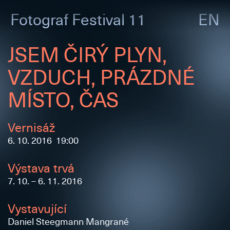
Fotograf
Festival 11
EN
JSEM ČIRÝ PLYN,
VZDUCH, PRÁZDNÉ
MÍSTO, ČAS
Vernisáž
6. 10. 2016 19:00
Výstava trvá
7. 10. – 6. 11. 2016
Vystavující
Daniel Steegmann Mangrané