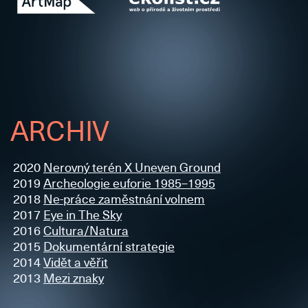
ARCHIV
2020
Nerovný terén X Uneven Ground
2019
Archeologie euforie 1985–1995
2018
Ne-práce zaměstnání volnem
2017
Eye in The Sky
2016
Cultura/Natura
2015
Dokumentární strategie
2014
Vidět a věřit
2013
Mezi znaky