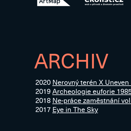
ARCHIV
2020
Nerovný terén X Uneven
2019
Archeologie euforie 198
2018
Ne-práce zaměstnání vo
2017
Eye in The Sky