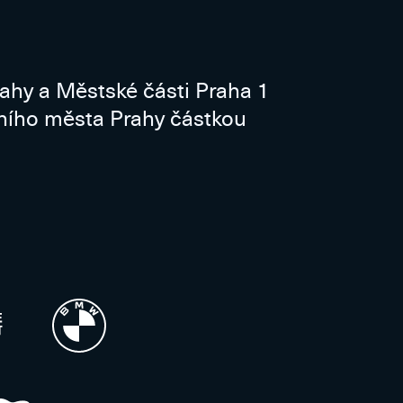
rahy a Městské části Praha 1
vního města Prahy částkou