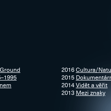
 Ground
2016
Cultura/Natu
5–1995
2015
Dokumentární
lnem
2014
Vidět a věřit
2013
Mezi znaky