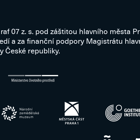
raf 07 z. s. pod záštitou hlavního města P
ředí a za finanční podpory Magistrátu hla
y České republiky.