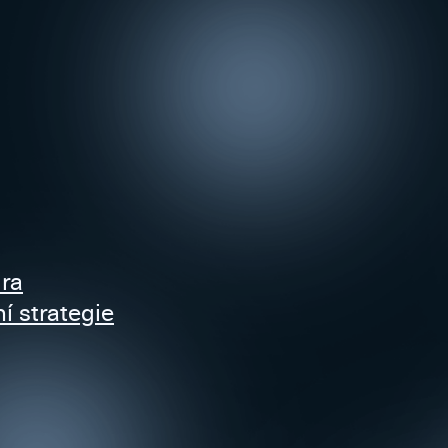
ra
 strategie